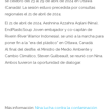
se celebró del 23 al 29 de abril de 2024 en Ottawa
(Canadá). La sesión estuvo precedida por consultas
regionales el 21 de abril de 2024.
El 21 de abril de 2024, Aeshnina Azzahra Aqilani (Nina),
EndPlasticSoup Joven embajador y co-capitán de
Riverin (River Warrior Indonesia), se unió a la marcha para
poner fin a la “era del plástico” en Ottawa, Canadá.
Al final del desfile, el Ministro de Medio Ambiente y
Cambio Climático, Steven Guilbeault, se reunió con Nina.
Ambos tuvieron la oportunidad de dialogar.
Más información:
NIna lucha contra la contaminación