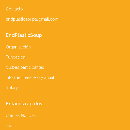
Contacto
endplasticsoup@gmail.com
EndPlasticSoup
Organización
Fundación
Clubes participantes
Informe financiero y anual
Rotary
Enlaces rápidos
Últimas Noticias
Donar