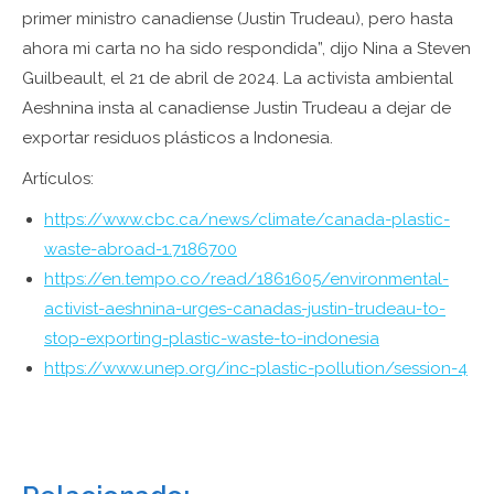
primer ministro canadiense (Justin Trudeau), pero hasta
ahora mi carta no ha sido respondida”, dijo Nina a Steven
Guilbeault, el 21 de abril de 2024. La activista ambiental
Aeshnina insta al canadiense Justin Trudeau a dejar de
exportar residuos plásticos a Indonesia.
Artículos:
https://www.cbc.ca/news/climate/canada-plastic-
waste-abroad-1.7186700
https://en.tempo.co/read/1861605/environmental-
activist-aeshnina-urges-canadas-justin-trudeau-to-
stop-exporting-plastic-waste-to-indonesia
https://www.unep.org/inc-plastic-pollution/session-4